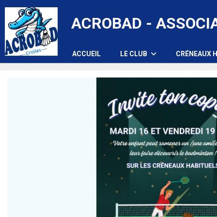
Panneau de gestion des cookies
ACROBAD - ASSOCI
ACCUEIL
LE CLUB
CRÉNEAUX H