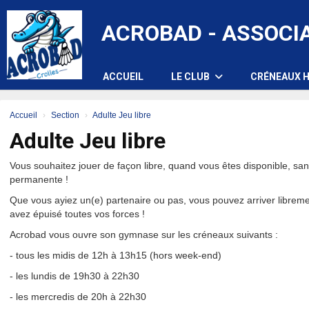
Panneau de gestion des cookies
ACROBAD - ASSOCI
ACCUEIL
LE CLUB
CRÉNEAUX H
Accueil
Section
Adulte Jeu libre
Adulte Jeu libre
Vous souhaitez jouer de façon libre, quand vous êtes disponible, sa
permanente !
Que vous ayiez un(e) partenaire ou pas, vous pouvez arriver libreme
avez épuisé toutes vos forces !
Acrobad vous ouvre son gymnase sur les créneaux suivants :
- tous les midis de 12h à 13h15 (hors week-end)
- les lundis de 19h30 à 22h30
- les mercredis de 20h à 22h30