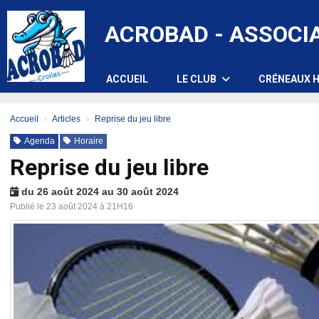
Panneau de gestion des cookies
ACROBAD - ASSOCI
ACCUEIL
LE CLUB
CRÉNEAUX H
Accueil
Articles
Reprise du jeu libre
Agenda
Horaire
Reprise du jeu libre
du 26 août 2024 au 30 août 2024
Publié le 23 août 2024 à 21H16