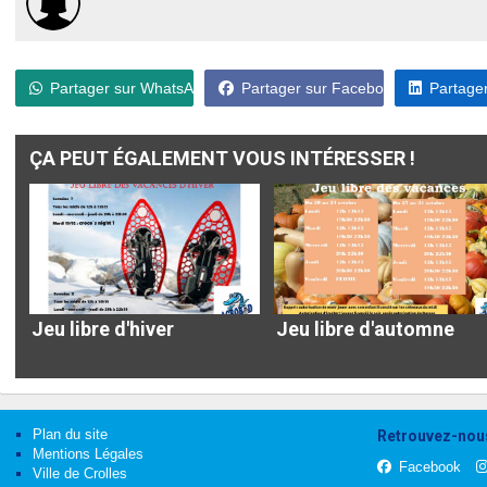
Partager sur WhatsApp
Partager sur Facebook
Partager
ÇA PEUT ÉGALEMENT VOUS INTÉRESSER !
Jeu libre d'hiver
Jeu libre d'automne
Plan du site
Retrouvez-nous
Mentions Légales
Facebook
Ville de Crolles